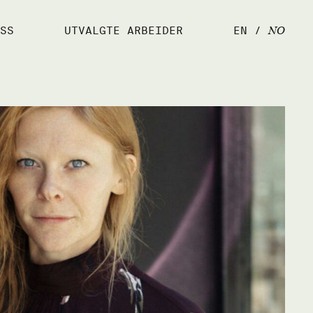
NO
SS
UTVALGTE ARBEIDER
EN
/