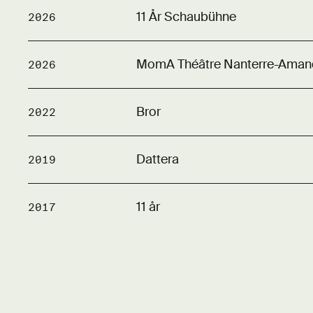
11 År Schaubühne
2026
MomA Théâtre Nanterre-Aman
2026
Bror
2022
Dattera
2019
11 år
2017