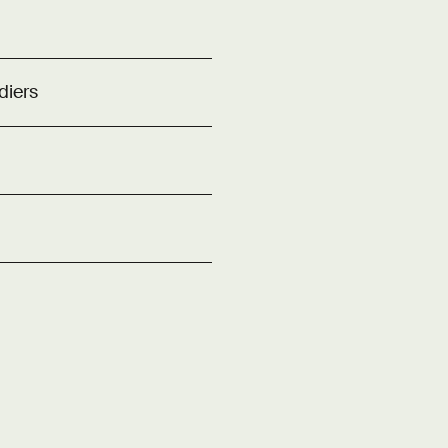
diers