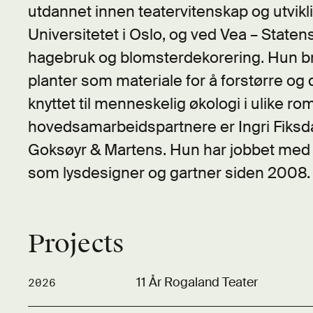
utdannet innen teatervitenskap og utvikl
Universitetet i Oslo, og ved Vea – Staten
hagebruk og blomsterdekorering. Hun br
planter som materiale for å forstørre og
knyttet til menneskelig økologi i ulike r
hovedsamarbeidspartnere er Ingri Fiksda
Goksøyr & Martens. Hun har jobbet med
som lysdesigner og gartner siden 2008.
Projects
11 År Rogaland Teater
2026