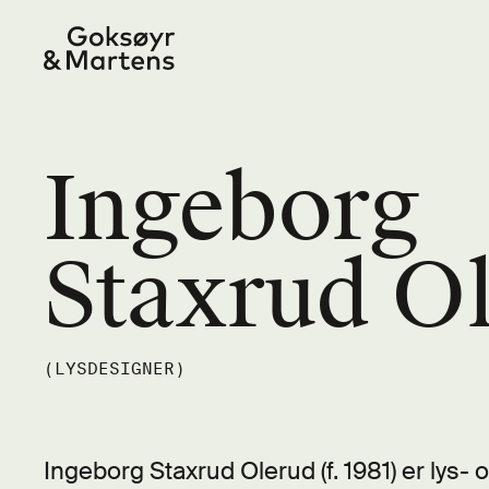
Ingeborg
Staxrud O
(LYSDESIGNER)
Ingeborg Staxrud Olerud (f. 1981) er lys-