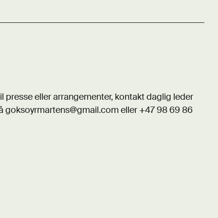
il presse eller arrangementer, kontakt daglig leder
på
goksoyrmartens@gmail.com
eller +47 98 69 86